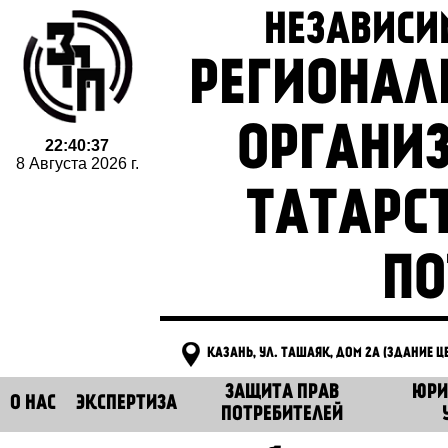
НЕЗАВИСИ
РЕГИОНАЛ
ОРГАНИ
22:40:37
8 Августа 2026 г.
ТАТАРС
ПО
КАЗАНЬ, УЛ. ТАШАЯК, ДОМ 2А (ЗДАНИЕ 
ЗАЩИТА ПРАВ
ЮРИ
О НАС
ЭКСПЕРТИЗА
ПОТРЕБИТЕЛЕЙ