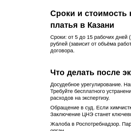
Сроки и стоимость 
платья в Казани
Сроки: от 5 до 15 рабочих дней 
рублей (зависит от объёма рабо
договора.
Что делать после э
Досудебное урегулирование. На
Требуйте
бесплатного устранени
расходов на экспертизу.
Обращение в суд. Если химчистк
Заключение ЦНЭ станет ключев
Жалоба в Роспотребнадзор. Па
орган.