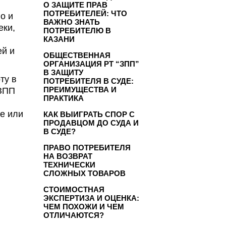
О ЗАЩИТЕ ПРАВ
ПОТРЕБИТЕЛЕЙ: ЧТО
о и
ВАЖНО ЗНАТЬ
еки,
ПОТРЕБИТЕЛЮ В
КАЗАНИ
ей и
ОБЩЕСТВЕННАЯ
ОРГАНИЗАЦИЯ РТ “ЗПП”
В ЗАЩИТУ
ту в
ПОТРЕБИТЕЛЯ В СУДЕ:
ПРЕИМУЩЕСТВА И
 ЗПП
ПРАКТИКА
е или
КАК ВЫИГРАТЬ СПОР С
ПРОДАВЦОМ ДО СУДА И
В СУДЕ?
ПРАВО ПОТРЕБИТЕЛЯ
НА ВОЗВРАТ
ТЕХНИЧЕСКИ
СЛОЖНЫХ ТОВАРОВ
СТОИМОСТНАЯ
ЭКСПЕРТИЗА И ОЦЕНКА:
ЧЕМ ПОХОЖИ И ЧЕМ
ОТЛИЧАЮТСЯ?