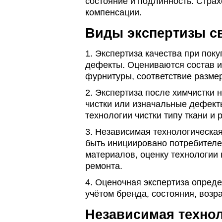
состояние и подлинность.
Страх
компенсации.
Виды экспертизы с
1. Экспертиза качества при пок
дефекты. Оцениваются
состав и
фурнитуры,
соответствие разме
2. Экспертиза после химчистки
чистки или изначальные дефект
технологии чистки типу ткани и
3. Независимая технологическая
быть инициировано потребителе
материалов,
оценку технологии
ремонта.
4. Оценочная экспертиза опреде
учётом
бренда,
состояния,
возра
Независимая технол