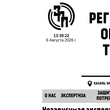
РЕ
О
13:39:23
6 Августа 2026 г.
Т
КАЗАНЬ, У
ЗАЩИ
О НАС
ЭКСПЕРТИЗА
ПОТРЕ