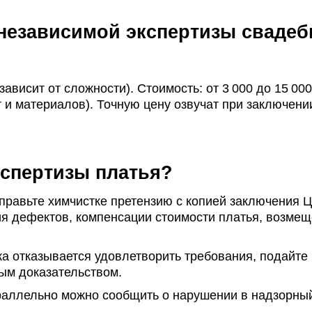
независимой экспертизы свадеб
(зависит от сложности).
Стоимость: от 3 000 до 15 000
т и материалов). Точную цену озвучат при заключени
кспертизы платья?
правьте химчистке претензию с копией заключения 
я дефектов, к
омпенсации стоимости платья,
возмещ
а отказывается удовлетворить требования, подайте 
ым доказательством.
раллельно можно сообщить о нарушении в надзорны