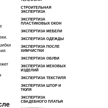
СТРОИТЕЛЬНАЯ
ЭКСПЕРТИЗА
ЭКСПЕРТИЗА
ПЛАСТИКОВЫХ ОКОН
е
ЭКСПЕРТИЗА МЕБЕЛИ
вки.
ЭКСПЕРТИЗА ОДЕЖДЫ
шибки
ЭКСПЕРТИЗА ПОСЛЕ
вия
ХИМЧИСТКИ
ЭКСПЕРТИЗА ОБУВИ
ожет
ЭКСПЕРТИЗА МЕХОВЫХ
ИЗДЕЛИЙ
и
ЭКСПЕРТИЗА ТЕКСТИЛЯ
ЭКСПЕРТИЗА ШТОР И
ТЮЛЯ
ЭКСПЕРТИЗА
СВАДЕБНОГО ПЛАТЬЯ
сле