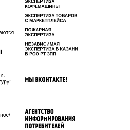
ЭКСПЕРТИЗА
КОФЕМАШИНЫ
ЭКСПЕРТИЗА ТОВАРОВ
С МАРКЕТПЛЕЙСА
ПОЖАРНАЯ
маются
ЭКСПЕРТИЗА
НЕЗАВИСИМАЯ
ЭКСПЕРТИЗА В КАЗАНИ
ы
В РОО РТ ЗПП
и:
МЫ ВКОНТАКТЕ!
уру:
АГЕНТСТВО
нос/
ИНФОРМИРОВАНИЯ
ПОТРЕБИТЕЛЕЙ