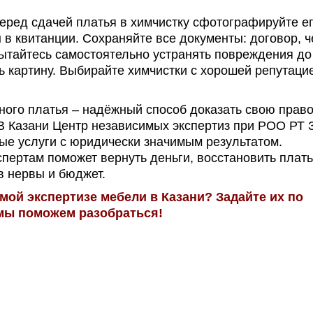
еред сдачей платья в химчистку сфотографируйте ег
 в квитанции.
Сохраняйте все документы: договор, ч
ытайтесь самостоятельно устранять повреждения до
ь картину.
Выбирайте химчистки с хорошей репутаци
ного платья – надёжный способ доказать свою право
 В Казани Центр независимых экспертиз при РОО РТ
е услуги с юридически значимым результатом.
пертам поможет вернуть деньги, восстановить плать
в нервы и бюджет.
мой экспертизе мебели в Казани? Задайте их по
и мы поможем разобраться!