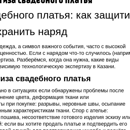
тиза свадебного платья
ебного платья: как защити
хранить наряд
дежда, а символ важного события, часто с высокой
ценностью. Если с нарядом что‑то случилось (напри
ртиза. Разберёмся, когда она нужна, какие виды
висимую технологическую экспертизу в Казани.
тиза свадебного платья
но в ситуациях если обнаружены п
роблемы после
енение цвета, деформация ткани или
ы при покупке: разрывы, неровные швы, осыпание
нным характеристикам ткани.
Спор с ателье:
пошива, несоответствие готового изделия эскизу ил
 если вы хотите продать платье и подтвердить его