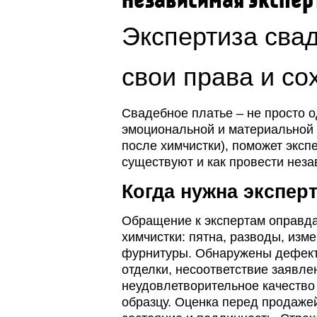
Независимая экспер
Экспертиза свад
свои права и со
Свадебное платье – не просто о
эмоциональной и материальной 
после химчистки), поможет экспе
существуют и как провести неза
Когда нужна экспер
Обращение к экспертам оправда
химчистки: пятна, разводы, изм
фурнитуры.
Обнаружены дефект
отделки, несоответствие заявле
неудовлетворительное качество 
образцу.
Оценка перед продажей: