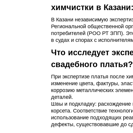
химчистки в Казани
В Казани независимую эксперти
Региональной общественной орг
потребителей (РОО РТ ЗПП). Эт
в судах и спорах с исполнителям
Что исследует эксп
свадебного платья?
При экспертизе платья после х
изменение цвета, фактуры, эла
коррозию металлических элемен
деталей.
Швы и подкладку: расхождение 
корсета.
Соответствие технолог
использование подходящих реа
дефекты, существовавшие до сд