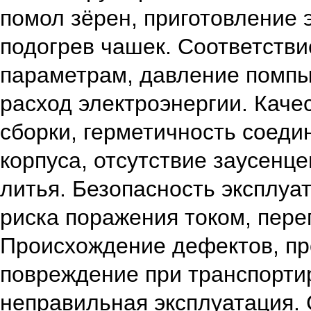
помол зёрен, приготовление э
подогрев чашек.
Соответстви
параметрам, давление помпы
расход электроэнергии.
Каче
сборки, герметичность соеди
корпуса, отсутствие заусенц
литья.
Безопасность эксплуат
риска поражения током, перег
Происхождение дефектов, пр
повреждение при транспорти
неправильная эксплуатация.