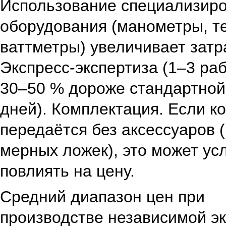
Использование специализир
оборудования (манометры, т
ваттметры) увеличивает зат
Экспресс‑экспертиза (1–3 ра
30–50 % дороже стандартной
дней).
Комплектация. Если 
передаётся без аксессуаров 
мерных ложек), это может ус
повлиять на цену.
Средний диапазон цен при
производстве
независимой э