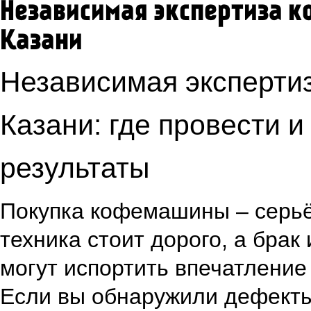
Независимая экспертиза 
Казани
Независимая эксперти
Казани: где провести и
результаты
Покупка кофемашины – серьё
техника стоит дорого, а брак
могут испортить впечатление
Если вы обнаружили дефекты