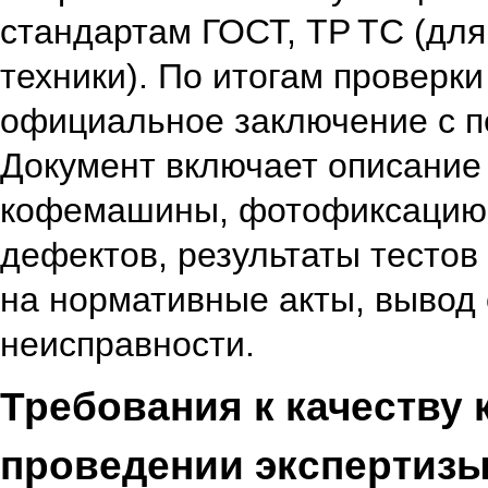
стандартам ГОСТ, ТР ТС (дл
техники).
По итогам проверки
официальное заключение с п
Документ включает
описание
кофемашины,
фотофиксацию
дефектов,
результаты тестов
на нормативные акты,
вывод 
неисправности.
Требования к качеству
проведении экспертиз