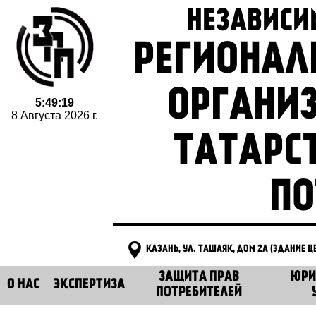
НЕЗАВИСИ
РЕГИОНАЛ
ОРГАНИ
5:49:20
8 Августа 2026 г.
ТАТАРС
ПО
КАЗАНЬ, УЛ. ТАШАЯК, ДОМ 2А (ЗДАНИЕ 
ЗАЩИТА ПРАВ
ЮРИ
О НАС
ЭКСПЕРТИЗА
ПОТРЕБИТЕЛЕЙ