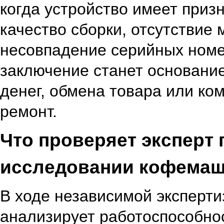
когда устройство имеет призн
качество сборки, отсутствие 
несовпадение серийных ном
заключение станет основани
денег, обмена товара или ко
ремонт.
Что проверяет эксперт 
исследовании кофема
В ходе независимой эксперт
анализирует р
аботоспособно