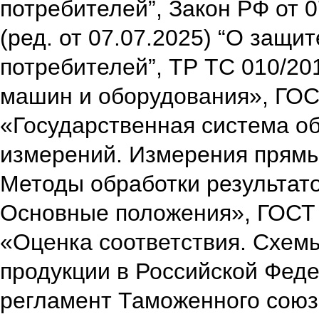
потребителей”,
Закон РФ от 0
(ред. от 07.07.2025) “О защит
потребителей”,
ТР ТС 010/20
машин и оборудования»,
ГОС
«Государственная система о
измерений. Измерения прямы
Методы обработки результат
Основные положения»,
ГОСТ 
«Оценка соответствия. Схем
продукции в Российской Фед
регламент Таможенного союз