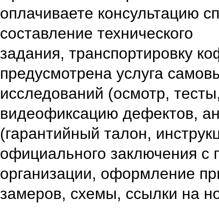
оплачиваете
консультацию с
составление технического
задания,
транспортировку к
предусмотрена услуга самов
исследований (осмотр, тесты
видеофиксацию дефектов,
а
(гарантийный талон, инструкц
официального заключения с 
организации,
оформление пр
замеров, схемы, ссылки на н