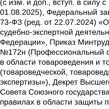
(с изм. и доп., вступ. в силу с
01.08.2025),
Федеральный зак
73-ФЗ (ред. от 22.07.2024) «
судебно-экспертной деятельн
Федерации»,
Приказ Минтруд
№172н (Профессиональный с
в области товароведения и т
(товароведческой, товаровед
экспертизы»),
Декрет Высшег
Совета Союзного государства
правилах в области защиты 