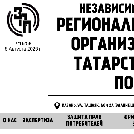
НЕЗАВИСИ
РЕГИОНАЛ
ОРГАНИ
7:16:59
6 Августа 2026 г.
ТАТАРС
ПО
КАЗАНЬ, УЛ. ТАШАЯК, ДОМ 2А (ЗДАНИЕ 
ЗАЩИТА ПРАВ
ЮРИ
О НАС
ЭКСПЕРТИЗА
ПОТРЕБИТЕЛЕЙ