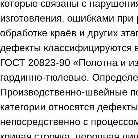
которые связаны с нарушени
изготовления, ошибками при 
обработке краёв и других эта
дефекты классифицируются в
ГОСТ 20823-90 «Полотна и и
гардинно-тюлевые. Определе
Производственно-швейные по
категории относятся дефекты
непосредственно с процессо
кривая строчка, неровная ли