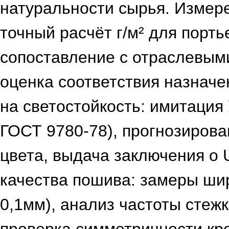
натуральности сырья. Измере
точный расчёт г/м² для порть
сопоставление с отраслевым
оценка соответствия назнач
на светостойкость: имитация
ГОСТ 9780‑78), прогнозирова
цвета, выдача заключения о 
качества пошива: замеры ши
0,1мм), анализ частоты стежк