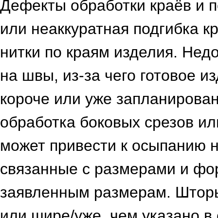
Дефекты обработки краёв и п
или неаккуратная подгибка 
нитки по краям изделия. Нед
на швы, из-за чего готовое и
короче или уже запланирова
обработка боковых срезов ил
может привести к осыпанию 
связанные с размерами и фо
заявленным размерам. Шторы
или шире/уже, чем указано в