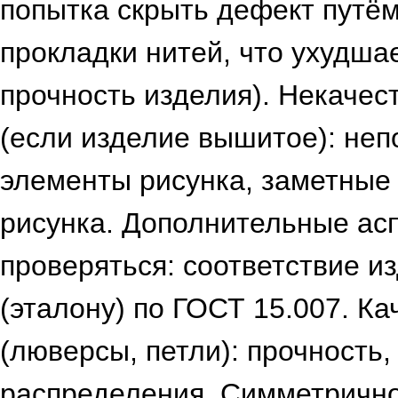
попытка скрыть дефект путё
прокладки нитей, что ухудша
прочность изделия). Некаче
(если изделие вышитое): не
элементы рисунка, заметные
рисунка. Дополнительные асп
проверяться: соответствие и
(эталону) по ГОСТ 15.007. К
(люверсы, петли): прочность
распределения. Симметрично