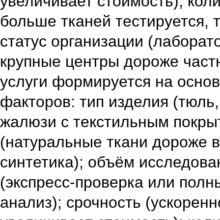
увеличивает стоимость); кол
больше тканей тестируется, 
статус организации (лаборат
крупные центры дороже част
услуги формируется на основ
факторов: тип изделия (тюль
жалюзи с текстильным покры
(натуральные ткани дороже в
синтетика); объём исследова
(экспресс‑проверка или пол
анализ); срочность (ускорен