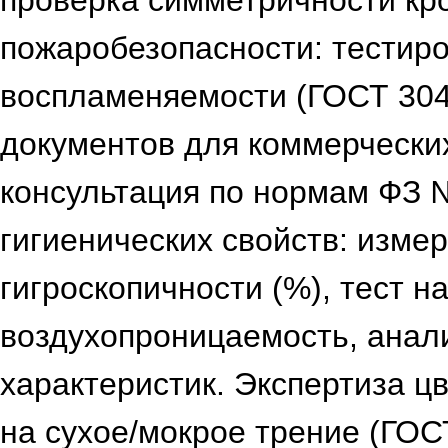
проверка симметричности кр
пожаробезопасности: тестир
воспламеняемости (ГОСТ 3040
документов для коммерческих
консультация по нормам ФЗ 
гигиенических свойств: изме
гигроскопичности (%), тест н
воздухопроницаемость, анал
характеристик. Экспертиза цв
на сухое/мокрое трение (ГОС