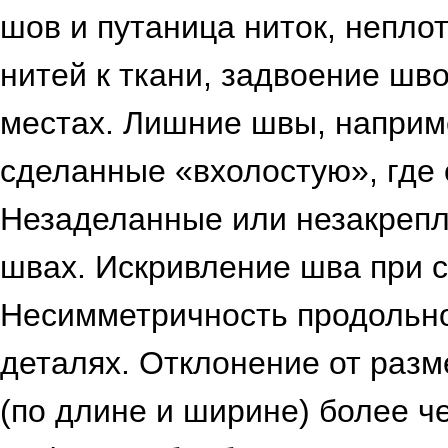
шов и путаница ниток, непло
нитей к ткани, задвоение шв
местах. Лишние швы, наприме
сделанные «вхолостую», где 
Незаделанные или незакрепл
швах. Искривление шва при 
Несимметричность продольно
деталях. Отклонение от раз
(по длине и ширине) более ч