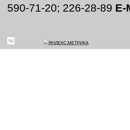
590-71-20; 226-28-89
E-