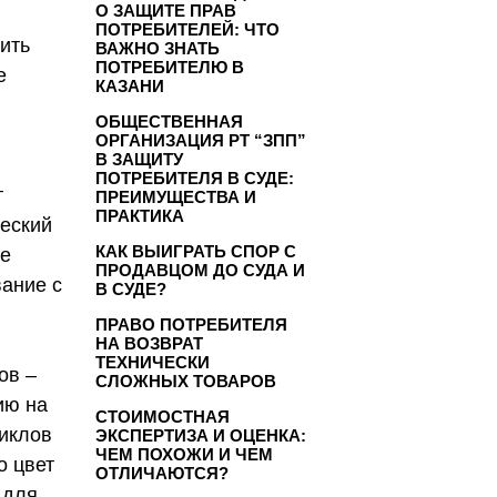
О ЗАЩИТЕ ПРАВ
ПОТРЕБИТЕЛЕЙ: ЧТО
ить
ВАЖНО ЗНАТЬ
ПОТРЕБИТЕЛЮ В
е
КАЗАНИ
ОБЩЕСТВЕННАЯ
ОРГАНИЗАЦИЯ РТ “ЗПП”
В ЗАЩИТУ
ПОТРЕБИТЕЛЯ В СУДЕ:
т
ПРЕИМУЩЕСТВА И
ПРАКТИКА
ческий
КАК ВЫИГРАТЬ СПОР С
ие
ПРОДАВЦОМ ДО СУДА И
вание с
В СУДЕ?
ПРАВО ПОТРЕБИТЕЛЯ
НА ВОЗВРАТ
ТЕХНИЧЕСКИ
ов –
СЛОЖНЫХ ТОВАРОВ
ию на
СТОИМОСТНАЯ
циклов
ЭКСПЕРТИЗА И ОЦЕНКА:
ЧЕМ ПОХОЖИ И ЧЕМ
о цвет
ОТЛИЧАЮТСЯ?
 для