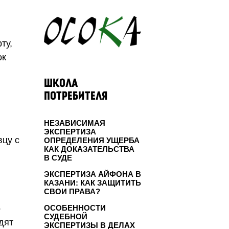
ту,
ок
ШКОЛА
ПОТРЕБИТЕЛЯ
НЕЗАВИСИМАЯ
ЭКСПЕРТИЗА
вцу с
ОПРЕДЕЛЕНИЯ УЩЕРБА
КАК ДОКАЗАТЕЛЬСТВА
В СУДЕ
ЭКСПЕРТИЗА АЙФОНА В
КАЗАНИ: КАК ЗАЩИТИТЬ
СВОИ ПРАВА?
о
ОСОБЕННОСТИ
СУДЕБНОЙ
дят
ЭКСПЕРТИЗЫ В ДЕЛАХ