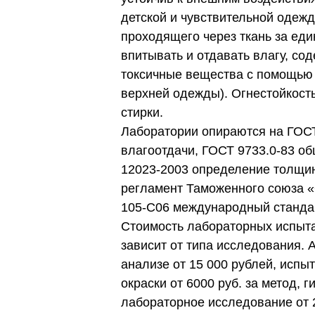
детской и чувствительной одежд
проходящего через ткань за еди
впитывать и отдавать влагу, с
токсичные вещества с помощью 
верхней одежды). Огнестойкост
стирки.
Лаборатории опираются на ГОСТ
влагоотдачи, ГОСТ 9733.0‑83 об
12023‑2003 определение толщин
регламент Таможенного союза «
105‑C06 международный стандарт
Стоимость лабораторных испыта
зависит от типа исследования. 
анализе от 15 000 рублей, испыт
окраски от 6000 руб. за метод, 
лабораторное исследование от 