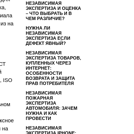
НЕЗАВИСИМАЯ
ха,
ЭКСПЕРТИЗА И ОЦЕНКА
– ЧТО ВЫБРАТЬ И В
риала
ЧЕМ РАЗЛИЧИЕ?
из на
НУЖНА ЛИ
НЕЗАВИСИМАЯ
ЭКСПЕРТИЗА ЕСЛИ
ДЕФЕКТ ЯВНЫЙ?
НЕЗАВИСИМАЯ
ЭКСПЕРТИЗА ТОВАРОВ,
КУПЛЕННЫХ ЧЕРЕЗ
ОСТ
ИНТЕРНЕТ:
й
ОСОБЕННОСТИ
ВОЗВРАТА И ЗАЩИТА
, ISO
ПРАВ ПОТРЕБИТЕЛЯ
НЕЗАВИСИМАЯ
ПОЖАРНАЯ
ЭКСПЕРТИЗА
ьном
АВТОМОБИЛЯ: ЗАЧЕМ
и
НУЖНА И КАК
ПРОВЕСТИ
ексное
НЕЗАВИСИМАЯ
 на
ЭКСПЕРТИЗА IPHONE: