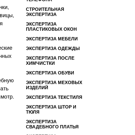
чки,
СТРОИТЕЛЬНАЯ
ЭКСПЕРТИЗА
овицы,
я
ЭКСПЕРТИЗА
ПЛАСТИКОВЫХ ОКОН
ЭКСПЕРТИЗА МЕБЕЛИ
еские
ЭКСПЕРТИЗА ОДЕЖДЫ
ичных
ЭКСПЕРТИЗА ПОСЛЕ
ХИМЧИСТКИ
ЭКСПЕРТИЗА ОБУВИ
ебную
ЭКСПЕРТИЗА МЕХОВЫХ
ИЗДЕЛИЙ
вать
смотр.
ЭКСПЕРТИЗА ТЕКСТИЛЯ
ЭКСПЕРТИЗА ШТОР И
ТЮЛЯ
ЭКСПЕРТИЗА
СВАДЕБНОГО ПЛАТЬЯ