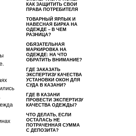
КАК ЗАЩИТИТЬ СВОИ
ПРАВА ПОТРЕБИТЕЛЯ
ТОВАРНЫЙ ЯРЛЫК И
НАВЕСНАЯ БИРКА НА
ОДЕЖДЕ – В ЧЕМ
РАЗНИЦА?
ОБЯЗАТЕЛЬНАЯ
МАРКИРОВКА НА
ОДЕЖДЕ: НА ЧТО
ны
ОБРАТИТЬ ВНИМАНИЕ?
е.
ГДЕ ЗАКАЗАТЬ
ЭКСПЕРТИЗУ КАЧЕСТВА
аях
УСТАНОВКИ ОКОН ДЛЯ
СУДА В КАЗАНИ?
вились
ГДЕ В КАЗАНИ
,
ПРОВЕСТИ ЭКСПЕРТИЗУ
дежда
КАЧЕСТВА ОДЕЖДЫ?
ЧТО ДЕЛАТЬ, ЕСЛИ
ОСТАЛАСЬ НЕ
инах
ПОТРАЧЕННАЯ СУММА
С ДЕПОЗИТА?