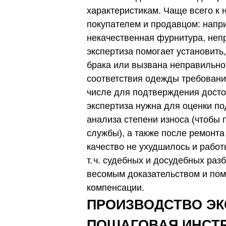
характеристикам. Чаще всего к
покупателем и продавцом: напр
некачественная фурнитура, неп
экспертиза помогает установить
брака или вызвана неправильно
соответствия одежды требовани
числе для подтверждения досто
экспертиза нужна для оценки п
анализа степени износа (чтобы
службы), а также после ремонт
качество не ухудшилось и рабо
т. ч. судебных и досудебных ра
весомым доказательством и помо
компенсации.
ПРОИЗВОДСТВО ЭК
ПОШАГОВАЯ ИНСТ