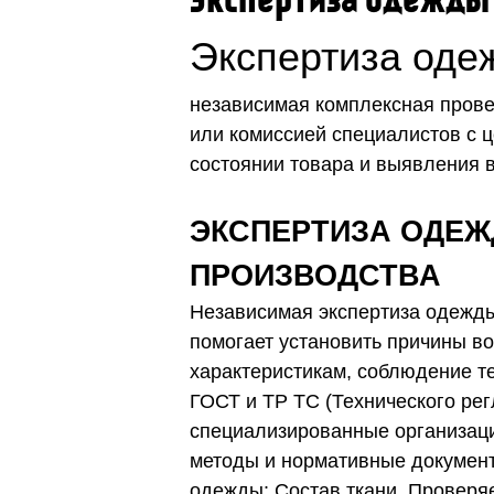
Экспертиза одежды
Экспертиза оде
независимая комплексная прове
или комиссией специалистов с 
состоянии товара и выявления
ЭКСПЕРТИЗА ОДЕЖ
ПРОИЗВОДСТВА
Независимая экспертиза одежды
помогает установить причины в
характеристикам, соблюдение т
ГОСТ и ТР ТС (Технического ре
специализированные организаци
методы и нормативные докумен
одежды: Состав ткани. Проверяе