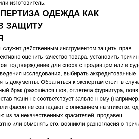
или изготовитель.
ПЕРТИЗА ОДЕЖДА КАК
В ЗАЩИТУ
Я
ы служит действенным инструментом защиты прав
ективно оценить качество товара, установить причи
ое подтверждение для спора с продавцом или в суд
оведения исследования, выбирать аккредитованные
ять документы.
Обратиться к экспертам стоит в случ
ный брак (разошёлся шов, отлетела фурнитура, поя
остав ткани не соответствует заявленному (например
 или фасон не совпадают с описанием на этикетке, о
ю из‑за некачественных красителей, продавец
атно или обменять его, возникли разногласия о прич