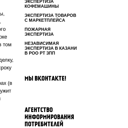
ЭКСПЕРТИЗА
КОФЕМАШИНЫ
ы,
ЭКСПЕРТИЗА ТОВАРОВ
С МАРКЕТПЛЕЙСА
,
ого
ПОЖАРНАЯ
ЭКСПЕРТИЗА
рке
НЕЗАВИСИМАЯ
в том
ЭКСПЕРТИЗА В КАЗАНИ
В РОО РТ ЗПП
делку,
сроку
МЫ ВКОНТАКТЕ!
ах (в
лужит
и
АГЕНТСТВО
ИНФОРМИРОВАНИЯ
ПОТРЕБИТЕЛЕЙ