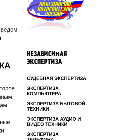
оведом
м
НЕЗАВИСИМАЯ
ЭКСПЕРТИЗА
КА
СУДЕБНАЯ ЭКСПЕРТИЗА
торое
ЭКСПЕРТИЗА
КОМПЬЮТЕРА
енным
ЭКСПЕРТИЗА БЫТОВОЙ
мам
ТЕХНИКИ
ЭКСПЕРТИЗА АУДИО И
рные
ВИДЕО ТЕХНИКИ
ки
ЭКСПЕРТИЗА
ТЕЛЕФОНА