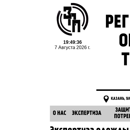
РЕ
О
19:49:37
7 Августа 2026 г.
Т
КАЗАНЬ, У
ЗАЩИ
О НАС
ЭКСПЕРТИЗА
ПОТРЕ