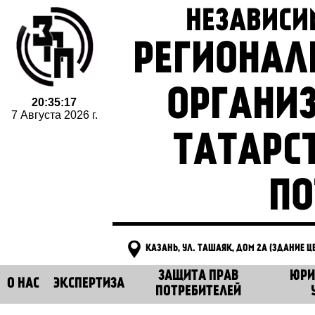
НЕЗАВИСИ
РЕГИОНАЛ
ОРГАНИ
20:35:18
7 Августа 2026 г.
ТАТАРС
ПО
КАЗАНЬ, УЛ. ТАШАЯК, ДОМ 2А (ЗДАНИЕ 
ЗАЩИТА ПРАВ
ЮРИ
О НАС
ЭКСПЕРТИЗА
ПОТРЕБИТЕЛЕЙ