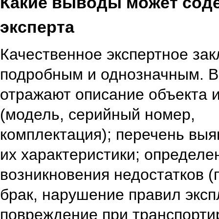
Какие выводы может сод
эксперта
Качественное экспертное за
подробным и однозначным. В
отражают описание объекта 
(модель, серийный номер,
комплектация); перечень вы
их характеристики; определе
возникновения недостатков 
брак, нарушение правил эксп
повреждение при транспортир