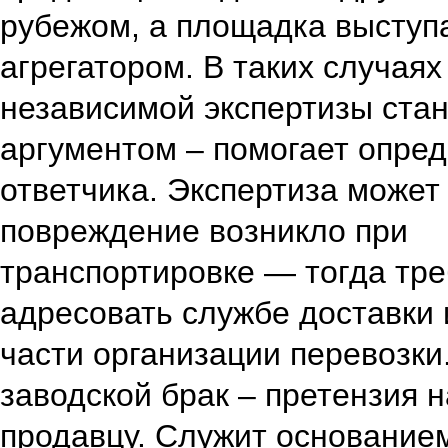
рубежом, а площадка выступ
агрегатором. В таких случая
независимой экспертизы ста
аргументом – помогает опре
ответчика. Экспертиза может 
повреждение возникло при
транспортировке — тогда тр
адресовать службе доставки 
части организации перевозки
заводской брак – претензия 
продавцу. Служит основание