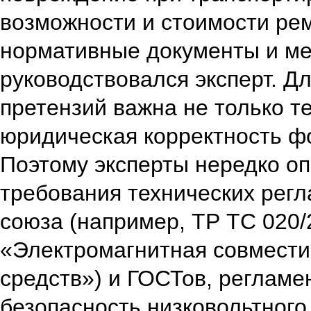
возможности и стоимости рем
нормативные документы и ме
руководствовался эксперт. Д
претензий важна не только те
юридическая корректность ф
Поэтому эксперты нередко о
требования технических рег
союза (например, ТР ТС 020/
«Электромагнитная совмести
средств») и ГОСТов, реглам
безопасность низковольтного