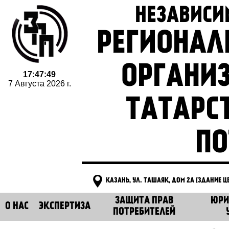
НЕЗАВИСИ
РЕГИОНАЛ
ОРГАНИ
17:47:49
7 Августа 2026 г.
ТАТАРС
ПО
КАЗАНЬ, УЛ. ТАШАЯК, ДОМ 2А (ЗДАНИЕ 
ЗАЩИТА ПРАВ
ЮРИ
О НАС
ЭКСПЕРТИЗА
ПОТРЕБИТЕЛЕЙ