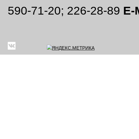
590-71-20; 226-28-89
E-