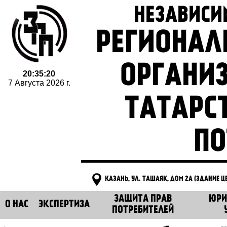
НЕЗАВИСИ
РЕГИОНАЛ
ОРГАНИ
20:35:21
7 Августа 2026 г.
ТАТАРС
ПО
КАЗАНЬ, УЛ. ТАШАЯК, ДОМ 2А (ЗДАНИЕ 
ЗАЩИТА ПРАВ
ЮРИ
О НАС
ЭКСПЕРТИЗА
ПОТРЕБИТЕЛЕЙ