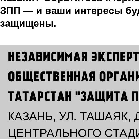
ЗПП — и ваши интересы бу
защищены.
НЕЗАВИСИМАЯ ЭКСПЕР
ОБЩЕСТВЕННАЯ ОРГАН
ТАТАРСТАН "ЗАЩИТА П
КАЗАНЬ, УЛ. ТАШАЯК,
ЦЕНТРАЛЬНОГО СТАД